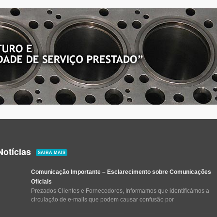
Notícias
SAIBA MAIS
Comunicação Importante – Esclarecimento sobre Comunicações
Oficiais
Prezados Clientes e Fornecedores, Informamos que identificámos a
circulação de e-mails que podem causar confusão por