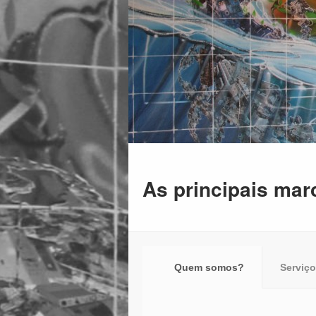
As principais mar
Quem somos?
Serviç