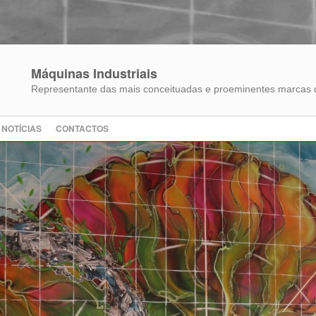
Máquinas Industriais
Representante das mais conceituadas e proeminentes marcas d
NOTÍCIAS
CONTACTOS