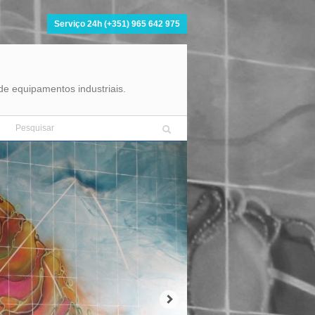
Serviço 24h (+351) 965 642 975
e equipamentos industriais.